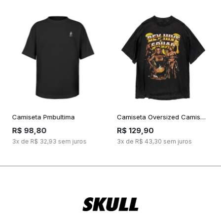
Camiseta Pmbultima
Camiseta Oversized Camiseta Beyonce Hive Squad Bootleg
R$ 98,80
R$ 129,90
3x de R$ 32,93 sem juros
3x de R$ 43,30 sem juros