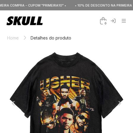
IRA COMPRA - CUPOM "PRIMEIRA10" •
• 10% DE DESCONTO NA PRIMEIRA CO
0
Home
Detalhes do produto