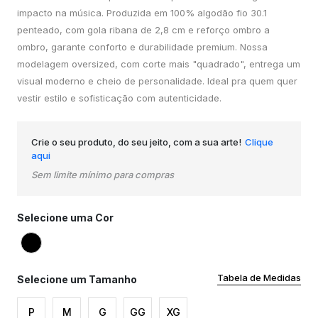
impacto na música. Produzida em 100% algodão fio 30.1
penteado, com gola ribana de 2,8 cm e reforço ombro a
ombro, garante conforto e durabilidade premium. Nossa
modelagem oversized, com corte mais "quadrado", entrega um
visual moderno e cheio de personalidade. Ideal pra quem quer
vestir estilo e sofisticação com autenticidade.
Crie o seu produto, do seu jeito, com a sua arte!
Clique
aqui
Sem limite mínimo para compras
Selecione uma Cor
Tabela de Medidas
Selecione um Tamanho
P
M
G
GG
XG