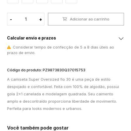
-
+
Adicionar ao carrinho
Calcular envio e prazos
Considerar tempo de confecção de 5 a 8 dias úteis ao
prazo de envio.
Código do produto: PZ9873830Q37015753
A camiseta Super Oversized fio 30 é uma peça de estilo
despojado e confortável. Feita com 100% de algodão, possui
gola 2x1 canelada e modelagem quadrada. Seu caimento
amplo e descontraído proporciona liberdade de movimento.
Perfeita para looks modernos e urbanos.
Você também pode gostar