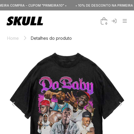
IRA COMPRA - CUPOM "PRIMEIRA10" •
• 10% DE DESCONTO NA PRIMEIRA CO
0
Home
Detalhes do produto