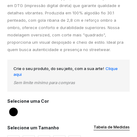
em DTG (impressão digital direta) que garante qualidade e
detalhes vibrantes. Produzida em 100% algodão fio 30.1
penteado, com gola ribana de 2,8 cm e reforço ombro a
ombro, oferece conforto e durabilidade superiores. Nossa
modelagem oversized, com corte mais "quadrado",
proporciona um visual despojado e cheio de estilo. Ideal pra
quem busca autenticidade e presença no streetwear.
Crie o seu produto, do seu jeito, com a sua arte!
Clique
aqui
Sem limite mínimo para compras
Selecione uma Cor
Tabela de Medidas
Selecione um Tamanho