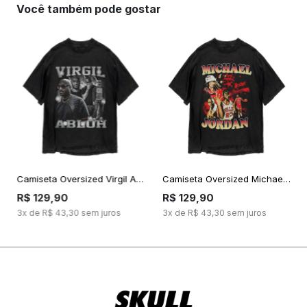
Você também pode gostar
Camiseta Oversized Virgil Abloh Bootleg
Camiseta Oversized Michael Jordan Bootleg
R$ 129,90
R$ 129,90
3x de R$ 43,30 sem juros
3x de R$ 43,30 sem juros