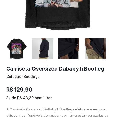
Camiseta Oversized Dababy Ii Bootleg
Coleção: Bootlegs
R$ 129,90
3x de R$ 43,30 sem juros
A Camiseta Oversized DaBaby II Bootleg celebra a energia e
atitude inconfundíveis do rapper, com uma estampa exclusiva