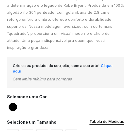
a determinação e o legado de Kobe Bryant. Produzida em 100%
algodão fio 30.1 penteado, com gola ribana de 2,8 cm e
reforço ombro a ombro, oferece conforto e durabilidade
superiores. Nossa modelagem oversized, com corte mais
"quadrado", proporciona um visual moderno e cheio de
atitude. Uma peça indispensável pra quem quer vestir
inspiração e grandeza.
Crie o seu produto, do seu jeito, com a sua arte!
Clique
aqui
Sem limite mínimo para compras
Selecione uma Cor
Tabela de Medidas
Selecione um Tamanho