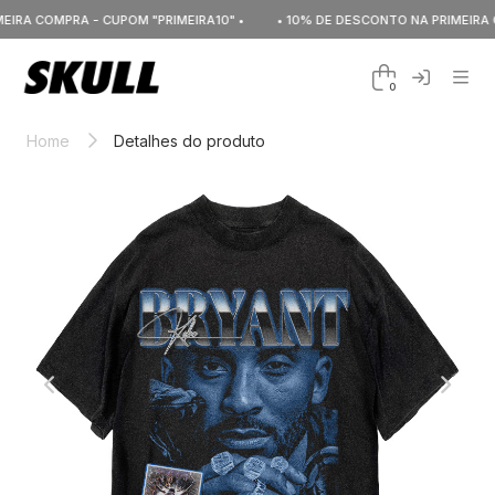
RA COMPRA - CUPOM "PRIMEIRA10" •
• 10% DE DESCONTO NA PRIMEIRA CO
0
Home
Detalhes do produto