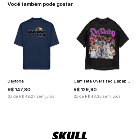
Você também pode gostar
Daytona
Camiseta Oversized Dababy Ii Bootleg
R$ 147,80
R$ 129,90
3x de R$ 49,27 sem juros
3x de R$ 43,30 sem juros